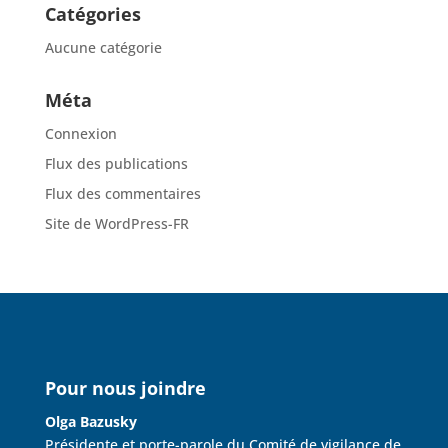
Catégories
Aucune catégorie
Méta
Connexion
Flux des publications
Flux des commentaires
Site de WordPress-FR
Pour nous joindre
Olga Bazusky
Présidente et porte-parole du Comité de vigilance de