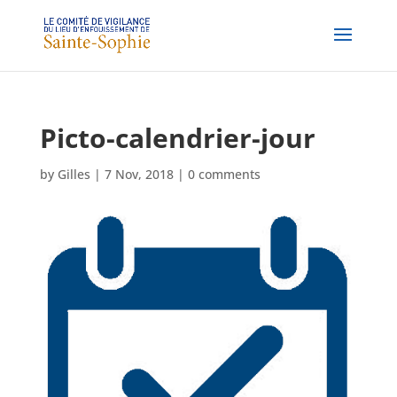
Picto-calendrier-jour
by
Gilles
|
7 Nov, 2018
|
0 comments