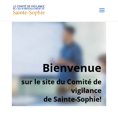
Bienvenue
sur le site du Comité de
vigilance
de Sainte-Sophie!