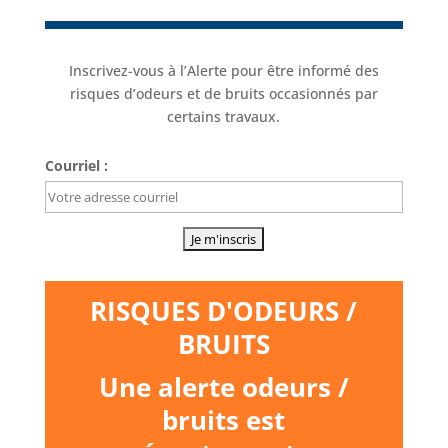
Inscrivez-vous à l’Alerte pour être informé des
risques d’odeurs et de bruits occasionnés par
certains travaux.
Courriel :
RISQUES D'ODEURS /
BRUITS
Une alerte odeurs /
bruits est