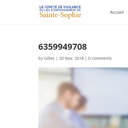
Accueil
6359949708
by
Gilles
|
20 Nov, 2018
|
0 comments