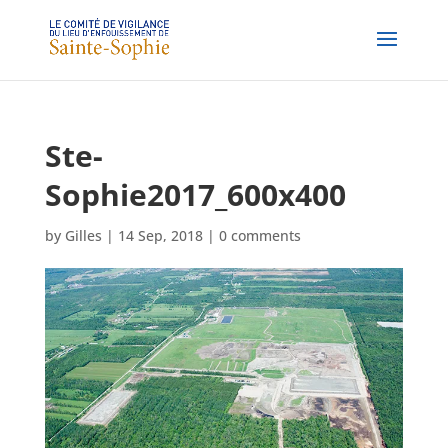
Ste-
Sophie2017_600x400
by
Gilles
|
14 Sep, 2018
|
0 comments