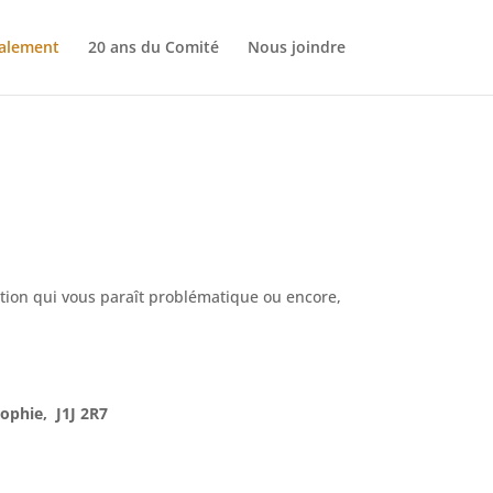
nalement
20 ans du Comité
Nous joindre
ation qui vous paraît problématique ou encore,
Sophie, J1J 2R7