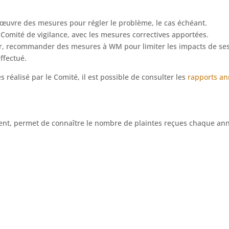
 œuvre des mesures pour régler le problème, le cas échéant.
Comité de vigilance, avec les mesures correctives apportées.
 recommander des mesures à WM pour limiter les impacts de ses ac
ffectué.
s réalisé par le Comité, il est possible de consulter les
rapports an
ment, permet de connaître le nombre de plaintes reçues chaque ann