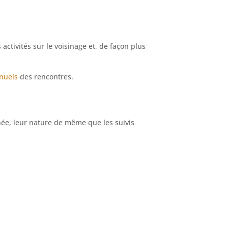
tivités sur le voisinage et, de façon plus
nuels
des rencontres.
ée, leur nature de même que les suivis