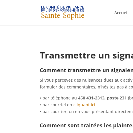
Accueil
Transmettre un sig
Comment transmettre un signale
Si vous percevez des nuisances dues aux activ
formuler des commentaires, n’hésitez pas à
• par téléphone au
450 431-2313, poste 231
(bo
• par courriel en
cliquant ici
• par courrier, ou en vous présentant directem
Comment sont traitées les plainte