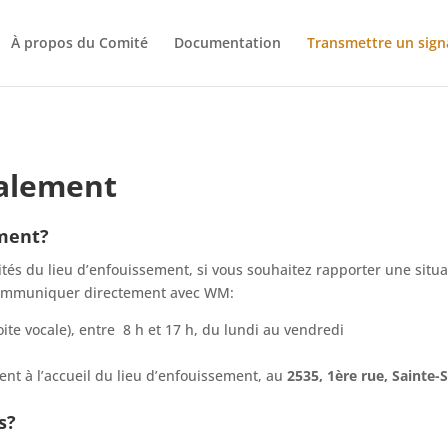
À propos du Comité
Documentation
Transmettre un sig
nalement
ment?
ités du lieu d’enfouissement, si vous souhaitez rapporter une situ
 communiquer directement avec WM:
ite vocale), entre 8 h et 17 h, du lundi au vendredi
ent à l’accueil du lieu d’enfouissement, au
2535, 1ère rue, Sainte-
s
?