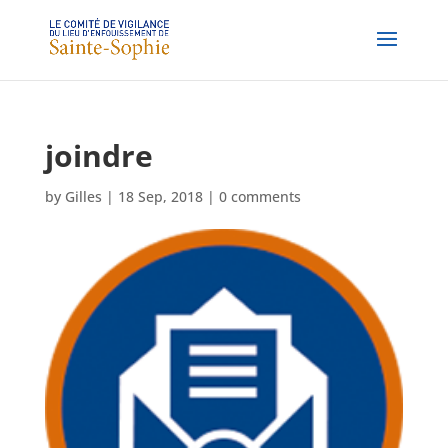
joindre
by
Gilles
|
18 Sep, 2018
|
0 comments