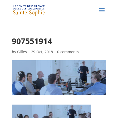
907551914
by
Gilles
|
29 Oct, 2018
|
0 comments