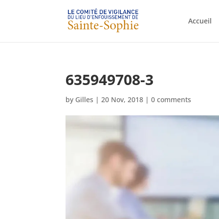
Accueil
635949708-3
by
Gilles
|
20 Nov, 2018
|
0 comments