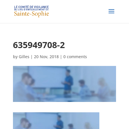
635949708-2
by
Gilles
|
20 Nov, 2018
|
0 comments