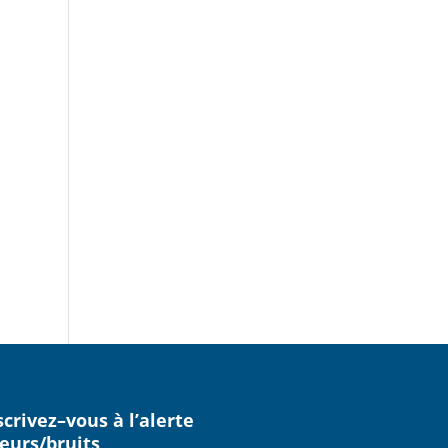
scrivez–vous à l’alerte
eurs/bruits