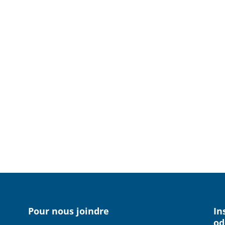
Pour nous joindre
In
od